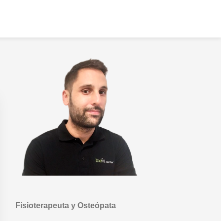
Primary
Sidebar
Fisioterapeuta y Osteópata