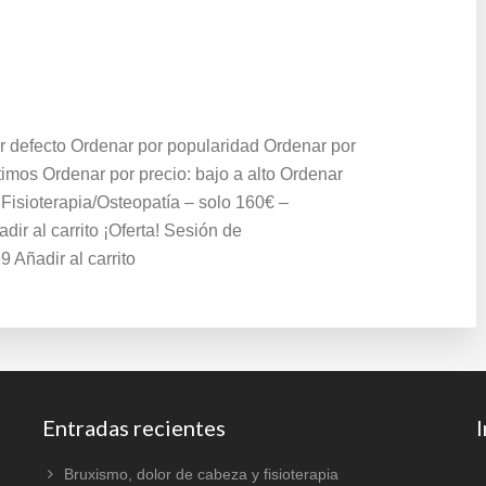
r defecto Ordenar por popularidad Ordenar por
imos Ordenar por precio: bajo a alto Ordenar
4 Fisioterapia/Osteopatía – solo 160€ –
 al carrito ¡Oferta! Sesión de
 Añadir al carrito
Entradas recientes
Bruxismo, dolor de cabeza y fisioterapia