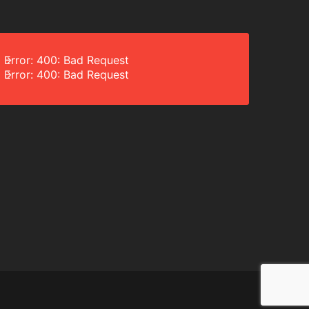
Error: 400: Bad Request
Error: 400: Bad Request