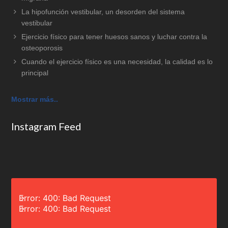
La hipofunción vestibular, un desorden del sistema
vestibular
Ejercicio físico para tener huesos sanos y luchar contra la
osteoporosis
Cuando el ejercicio físico es una necesidad, la calidad es lo
principal
Mostrar más..
Instagram Feed
Error: 400: Bad Request
Error: 400: Bad Request